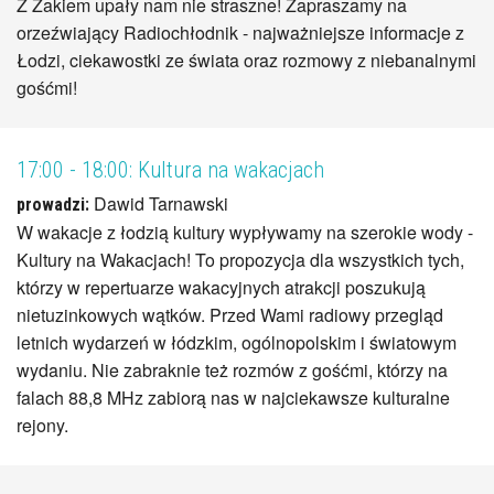
Z Żakiem upały nam nie straszne! Zapraszamy na
orzeźwiający Radiochłodnik - najważniejsze informacje z
Łodzi, ciekawostki ze świata oraz rozmowy z niebanalnymi
gośćmi!
17:00 - 18:00:
Kultura na wakacjach
Dawid Tarnawski
prowadzi:
W wakacje z łodzią kultury wypływamy na szerokie wody -
Kultury na Wakacjach! To propozycja dla wszystkich tych,
którzy w repertuarze wakacyjnych atrakcji poszukują
nietuzinkowych wątków. Przed Wami radiowy przegląd
letnich wydarzeń w łódzkim, ogólnopolskim i światowym
wydaniu. Nie zabraknie też rozmów z gośćmi, którzy na
falach 88,8 MHz zabiorą nas w najciekawsze kulturalne
rejony.