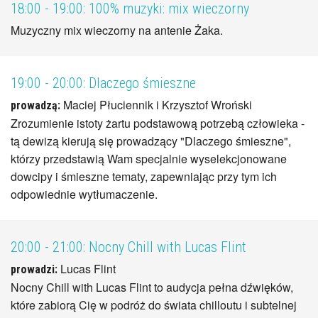
18:00 - 19:00:
100% muzyki: mix wieczorny
Muzyczny mix wieczorny na antenie Żaka.
19:00 - 20:00:
Dlaczego śmieszne
Maciej Płuciennik i Krzysztof Wroński
prowadzą:
Zrozumienie istoty żartu podstawową potrzebą człowieka -
tą dewizą kierują się prowadzący "Dlaczego śmieszne",
którzy przedstawią Wam specjalnie wyselekcjonowane
dowcipy i śmieszne tematy, zapewniając przy tym ich
odpowiednie wytłumaczenie.
20:00 - 21:00:
Nocny Chill with Lucas Flint
Lucas Flint
prowadzi:
Nocny Chill with Lucas Flint to audycja pełna dźwięków,
które zabiorą Cię w podróż do świata chilloutu i subtelnej