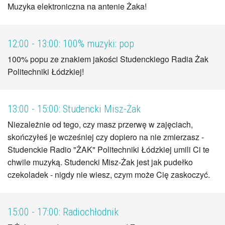
Muzyka elektroniczna na antenie Żaka!
12:00 - 13:00:
100% muzyki: pop
100% popu ze znakiem jakości Studenckiego Radia Żak
Politechniki Łódzkiej!
13:00 - 15:00:
Studencki Misz-Żak
Niezależnie od tego, czy masz przerwę w zajęciach,
skończyłeś je wcześniej czy dopiero na nie zmierzasz -
Studenckie Radio "ŻAK" Politechniki Łódzkiej umili Ci te
chwile muzyką. Studencki Misz-Żak jest jak pudełko
czekoladek - nigdy nie wiesz, czym może Cię zaskoczyć.
15:00 - 17:00:
Radiochłodnik