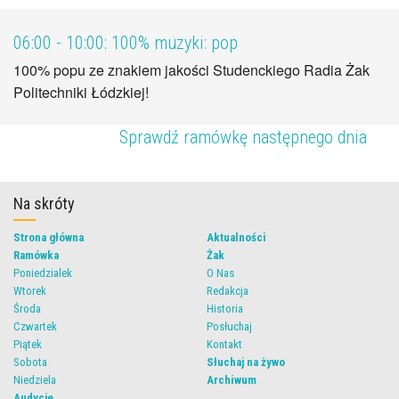
06:00 - 10:00:
100% muzyki: pop
100% popu ze znakiem jakości Studenckiego Radia Żak
Politechniki Łódzkiej!
Sprawdź ramówkę następnego dnia
Na skróty
Strona główna
Aktualności
Ramówka
Żak
Poniedzialek
O Nas
Wtorek
Redakcja
Środa
Historia
Czwartek
Posłuchaj
Piątek
Kontakt
Sobota
Słuchaj na żywo
Niedziela
Archiwum
Audycje