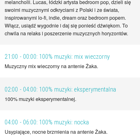
melancholii. Lucas, łódzki artysta bedroom pop, dzieli się
swoimi muzycznymi odkryciami z Polski i ze świata,
inspirowanymi lo-fi, indie, dream oraz bedroom popem.
Włącz, usiądź wygodnie i daj się ponieść dźwiękom. To
chwila na relaks i poszerzenie muzycznych horyzontów.
21:00 - 00:00:
100% muzyki: mix wieczorny
Muzyczny mix wieczorny na antenie Żaka.
02:00 - 04:00:
100% muzyki: eksperymentalna
100% muzyki eksperymentalnej.
04:00 - 06:00:
100% muzyki: nocka
Usypiające, nocne brzmienia na antenie Żaka.