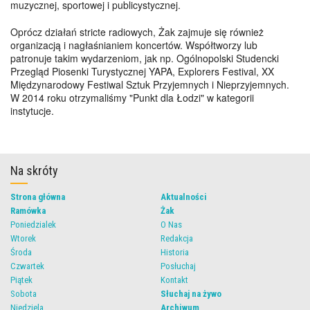
muzycznej, sportowej i publicystycznej.
Oprócz działań stricte radiowych, Żak zajmuje się również
organizacją i nagłaśnianiem koncertów. Współtworzy lub
patronuje takim wydarzeniom, jak np. Ogólnopolski Studencki
Przegląd Piosenki Turystycznej YAPA, Explorers Festival, XX
Międzynarodowy Festiwal Sztuk Przyjemnych i Nieprzyjemnych.
W 2014 roku otrzymaliśmy "Punkt dla Łodzi" w kategorii
instytucje.
Na skróty
Strona główna
Aktualności
Ramówka
Żak
Poniedzialek
O Nas
Wtorek
Redakcja
Środa
Historia
Czwartek
Posłuchaj
Piątek
Kontakt
Sobota
Słuchaj na żywo
Niedziela
Archiwum