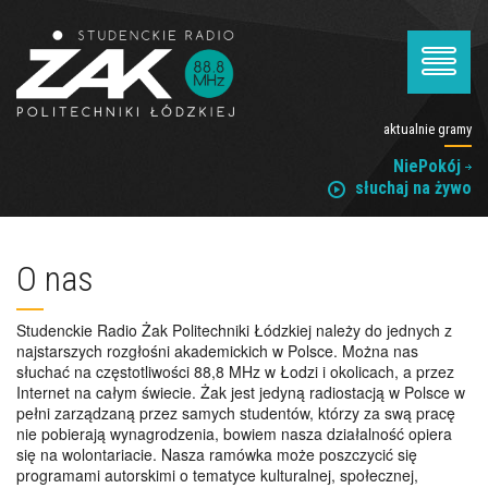
aktualnie gramy
NiePokój
słuchaj na żywo
O nas
Studenckie Radio Żak Politechniki Łódzkiej należy do jednych z
najstarszych rozgłośni akademickich w Polsce. Można nas
słuchać na częstotliwości 88,8 MHz w Łodzi i okolicach, a przez
Internet na całym świecie. Żak jest jedyną radiostacją w Polsce w
pełni zarządzaną przez samych studentów, którzy za swą pracę
nie pobierają wynagrodzenia, bowiem nasza działalność opiera
się na wolontariacie. Nasza ramówka może poszczycić się
programami autorskimi o tematyce kulturalnej, społecznej,