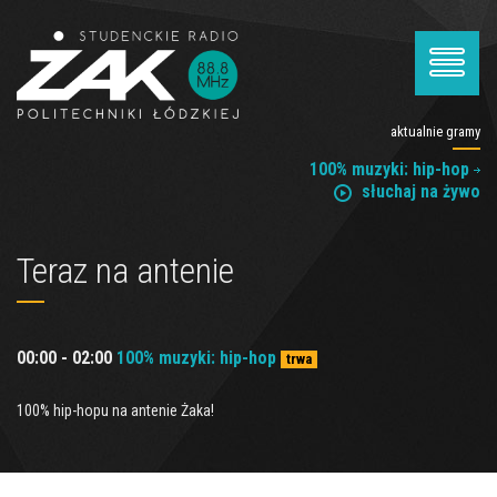
aktualnie gramy
100% muzyki: hip-hop
słuchaj na żywo
Teraz na antenie
00:00 - 02:00
100% muzyki: hip-hop
trwa
100% hip-hopu na antenie Żaka!