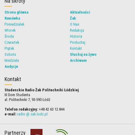
Na skróty
Strona główna
Aktualności
Ramówka
Żak
Poniedzialek
O Nas
Wtorek
Redakcja
Środa
Historia
Czwartek
Posłuchaj
Piątek
Kontakt
Sobota
Słuchaj na żywo
Niedziela
Archiwum
Audycje
Kontakt
Studenckie Radio Żak Politechniki Łódzkiej
III Dom Studenta
al. Politechniki 7, 93-590 Łódź
Telefon redakcyjny:
+48 42 63 12 844
e-mail:
radio @ zak.lodz.pl
Partnerzy