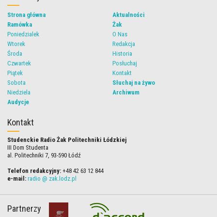
Strona główna
Aktualności
Ramówka
Żak
Poniedzialek
O Nas
Wtorek
Redakcja
Środa
Historia
Czwartek
Posłuchaj
Piątek
Kontakt
Sobota
Słuchaj na żywo
Niedziela
Archiwum
Audycje
Kontakt
Studenckie Radio Żak Politechniki Łódzkiej
III Dom Studenta
al. Politechniki 7, 93-590 Łódź
Telefon redakcyjny:
+48 42 63 12 844
e-mail:
radio @ zak.lodz.pl
Partnerzy