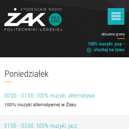
aktualnie gramy
100% muzyki: pop
słuchaj na żywo
Poniedziałek
00:00 - 01:00:
100% muzyki: alternatywa
100% muzyki alternatywnej w Żaku
01:00 - 03:00:
100% muzyki: jazz