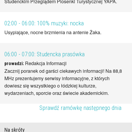
Studenckim Przeglądem Piosenki Turystycznej YAPA.
02:00 - 06:00:
100% muzyki: nocka
Usypiające, nocne brzmienia na antenie Żaka.
06:00 - 07:00:
Studencka prasówka
Redakcja Informacji
prowadzi:
Zacznij poranek od garści ciekawych informacji! Na 88,8
MHz prezentujemy serwisy informacyjne, z których
dowiesz się wszystkiego o łódzkiej kulturze,
wydarzeniach, sporcie oraz świecie akademickim.
Sprawdź ramówkę następnego dnia
Na skróty