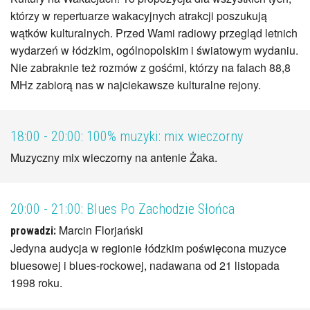
którzy w repertuarze wakacyjnych atrakcji poszukują
wątków kulturalnych. Przed Wami radiowy przegląd letnich
wydarzeń w łódzkim, ogólnopolskim i światowym wydaniu.
Nie zabraknie też rozmów z gośćmi, którzy na falach 88,8
MHz zabiorą nas w najciekawsze kulturalne rejony.
18:00 - 20:00:
100% muzyki: mix wieczorny
Muzyczny mix wieczorny na antenie Żaka.
20:00 - 21:00:
Blues Po Zachodzie Słońca
Marcin Florjański
prowadzi:
Jedyna audycja w regionie łódzkim poświęcona muzyce
bluesowej i blues-rockowej, nadawana od 21 listopada
1998 roku.