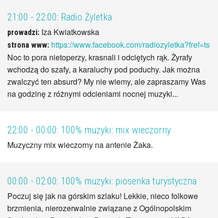
21:00 - 22:00:
Radio Żyletka
Iza Kwiatkowska
prowadzi:
https://www.facebook.com/radiozyletka?fref=ts
strona www:
Noc to pora nietoperzy, krasnali i odciętych rąk. Żyrafy
wchodzą do szafy, a karaluchy pod poduchy. Jak można
zwalczyć ten absurd? My nie wiemy, ale zapraszamy Was
na godzinę z różnymi odcieniami nocnej muzyki...
22:00 - 00:00:
100% muzyki: mix wieczorny
Muzyczny mix wieczorny na antenie Żaka.
00:00 - 02:00:
100% muzyki: piosenka turystyczna
Poczuj się jak na górskim szlaku! Lekkie, nieco folkowe
brzmienia, nierozerwalnie związane z Ogólnopolskim