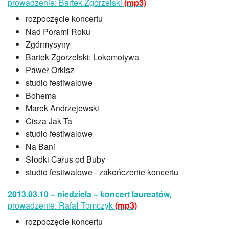
prowadzenie: Bartek Zgorzelski
(mp3)
rozpoczęcie koncertu
Nad Porami Roku
Zgórmysyny
Bartek Zgorzelski: Lokomotywa
Paweł Orkisz
studio festiwalowe
Bohema
Marek Andrzejewski
Cisza Jak Ta
studio festiwalowe
Na Bani
Słodki Całus od Buby
studio festiwalowe - zakończenie koncertu
2013.03.10 – niedziela – koncert laureatów,
prowadzenie: Rafał Tomczyk
(mp3)
rozpoczęcie koncertu