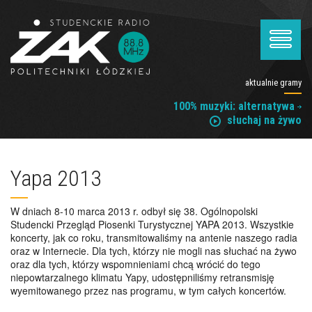
aktualnie gramy
100% muzyki: alternatywa
słuchaj na żywo
Yapa 2013
W dniach 8-10 marca 2013 r. odbył się 38. Ogólnopolski
Studencki Przegląd Piosenki Turystycznej YAPA 2013. Wszystkie
koncerty, jak co roku, transmitowaliśmy na antenie naszego radia
oraz w Internecie. Dla tych, którzy nie mogli nas słuchać na żywo
oraz dla tych, którzy wspomnieniami chcą wrócić do tego
niepowtarzalnego klimatu Yapy, udostępniliśmy retransmisję
wyemitowanego przez nas programu, w tym całych koncertów.