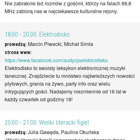
Nie zabraknie też rozmów z gośćmi, którzy na falach 88,8
MHz zabiorą nas w najciekawsze kulturalne rejony.
18:00 - 20:00:
Elektrodisko
Marcin Piwecki, Michał Simla
prowadzą:
strona www:
https://www.facebook.com/audycjaelektrodisko
Elektrodisko to swoisty leksykon elektronicznej muzyki
tanecznej. Znajdziecie tu mnóstwo najświeższych nowości
płytowych, grania na żywo, party info oraz wielu
intrygujących gości. Nadajemy niezmiennie od 16 lat w
każdy czwartek od godziny 18!
20:00 - 21:00:
Wielki literacki figiel
Julia Gawęda, Paulina Okuńska
prowadzą: