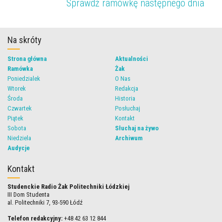
Sprawdź ramówkę następnego dnia
Na skróty
Strona główna
Aktualności
Ramówka
Żak
Poniedzialek
O Nas
Wtorek
Redakcja
Środa
Historia
Czwartek
Posłuchaj
Piątek
Kontakt
Sobota
Słuchaj na żywo
Niedziela
Archiwum
Audycje
Kontakt
Studenckie Radio Żak Politechniki Łódzkiej
III Dom Studenta
al. Politechniki 7, 93-590 Łódź
Telefon redakcyjny:
+48 42 63 12 844