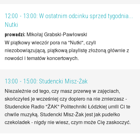
12:00 - 13:00:
W ostatnim odcinku sprzed tygodnia...
Nutki
Mikołaj Grabski-Pawłowski
prowadzi:
W piątkowy wieczór pora na "Nutki", czyli
niezobowiązującą, piątkową playlistę złożoną głównie z
nowości i tematów koncertowych.
13:00 - 15:00:
Studencki Misz-Żak
Niezależnie od tego, czy masz przerwę w zajęciach,
skończyłeś je wcześniej czy dopiero na nie zmierzasz -
Studenckie Radio "ŻAK" Politechniki Łódzkiej umili Ci te
chwile muzyką. Studencki Misz-Żak jest jak pudełko
czekoladek - nigdy nie wiesz, czym może Cię zaskoczyć.