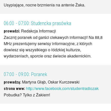
Usypiające, nocne brzmienia na antenie Żaka.
06:00 - 07:00:
Studencka prasówka
Redakcja Informacji
prowadzi:
Zacznij poranek od garści ciekawych informacji! Na 88,8
MHz prezentujemy serwisy informacyjne, z których
dowiesz się wszystkiego o łódzkiej kulturze,
wydarzeniach, sporcie oraz świecie akademickim.
07:00 - 09:00:
Poranek
Martyna Głąb, Oskar Kurczewski
prowadzą:
http://www.facebook.com/studentradiozak
strona www:
Pobudka? Tylko z Żakiem!