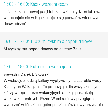
15:00 - 16:00:
Kącik wszechrzeczy
Jeśli szukacie nowej pasji lub zajawki na tydzień lub dwa,
wsłuchajcie się w Kącik i dajcie się porwać w wir nowych
doświadczeń!
16:00 - 17:00:
100% muzyki: mix popołudniowy
Muzyczny mix popołudniowy na antenie Żaka.
17:00 - 18:00:
Kultura na wakacjach
Darek Brykowski
prowadzi:
W wakacje z łodzią kultury wypływamy na szerokie wody -
Kultury na Wakacjach! To propozycja dla wszystkich tych,
którzy w repertuarze wakacyjnych atrakcji poszukują
wątków kulturalnych. Przed Wami radiowy przegląd letnich
wydarzeń w łódzkim, ogólnopolskim i światowym wydaniu.