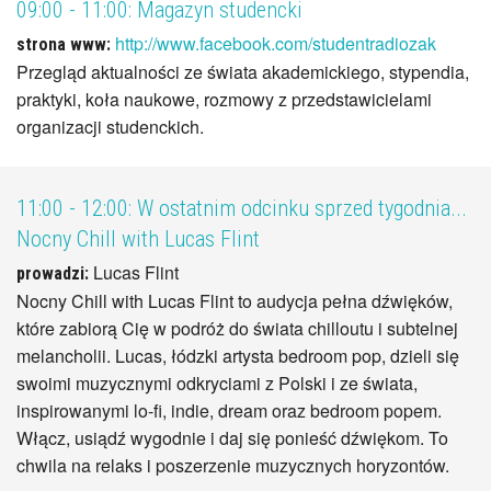
09:00 - 11:00:
Magazyn studencki
http://www.facebook.com/studentradiozak
strona www:
Przegląd aktualności ze świata akademickiego, stypendia,
praktyki, koła naukowe, rozmowy z przedstawicielami
organizacji studenckich.
11:00 - 12:00:
W ostatnim odcinku sprzed tygodnia...
Nocny Chill with Lucas Flint
Lucas Flint
prowadzi:
Nocny Chill with Lucas Flint to audycja pełna dźwięków,
które zabiorą Cię w podróż do świata chilloutu i subtelnej
melancholii. Lucas, łódzki artysta bedroom pop, dzieli się
swoimi muzycznymi odkryciami z Polski i ze świata,
inspirowanymi lo-fi, indie, dream oraz bedroom popem.
Włącz, usiądź wygodnie i daj się ponieść dźwiękom. To
chwila na relaks i poszerzenie muzycznych horyzontów.