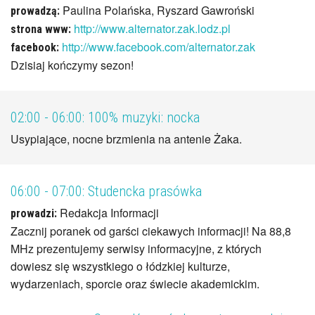
Paulina Polańska, Ryszard Gawroński
prowadzą:
http://www.alternator.zak.lodz.pl
strona www:
http://www.facebook.com/alternator.zak
facebook:
Dzisiaj kończymy sezon!
02:00 - 06:00:
100% muzyki: nocka
Usypiające, nocne brzmienia na antenie Żaka.
06:00 - 07:00:
Studencka prasówka
Redakcja Informacji
prowadzi:
Zacznij poranek od garści ciekawych informacji! Na 88,8
MHz prezentujemy serwisy informacyjne, z których
dowiesz się wszystkiego o łódzkiej kulturze,
wydarzeniach, sporcie oraz świecie akademickim.