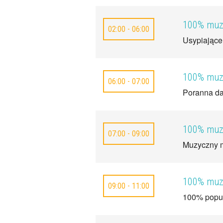
100% muzy
02:00 - 06:00
Usypiające
100% muzy
06:00 - 07:00
Poranna da
100% muzy
07:00 - 09:00
Muzyczny m
100% muzy
09:00 - 11:00
100% popu 