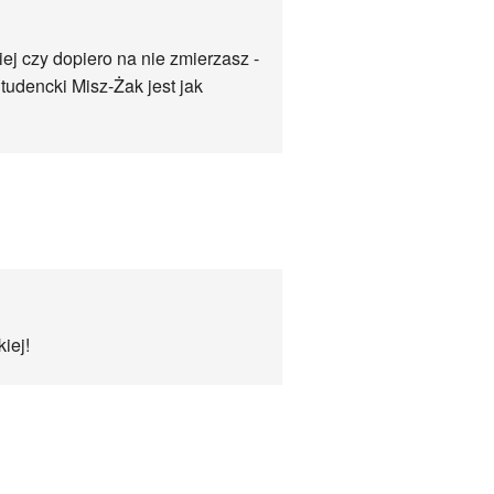
ej czy dopiero na nie zmierzasz -
tudencki Misz-Żak jest jak
iej!