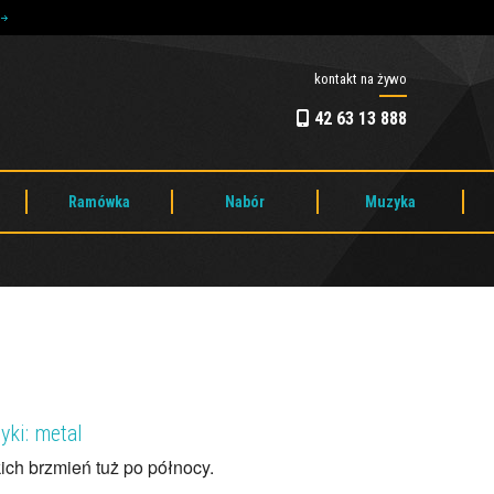
e
kontakt na żywo
42 63 13 888
Ramówka
Nabór
Muzyka
ki: metal
ich brzmień tuż po północy.