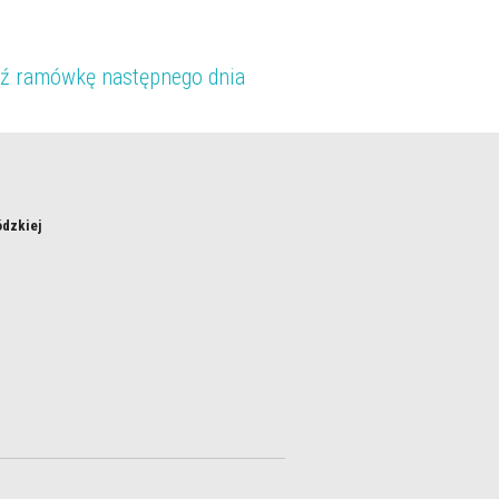
ź ramówkę następnego dnia
ódzkiej