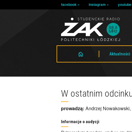
facebook
instagram
youtub
Aktualności
W ostatnim odcinku
prowadzą:
Andrzej Nowakowski, 
Informacje o audycji