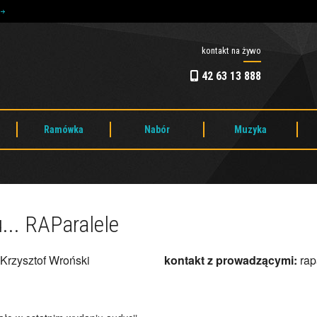
e
kontakt na żywo
42 63 13 888
Ramówka
Nabór
Muzyka
... RAParalele
Krzysztof Wroński
kontakt z prowadzącymi:
rap