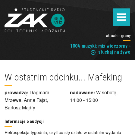
aktualnie gramy
100% muzyki: mix wieczorny
słuchaj na żywo
W ostatnim odcinku... Mafeking
prowadzą:
Dagmara
nadawane:
W sobotę,
Mrzewa, Anna Fajst,
14:00 - 15:00
Bartosz Mądry
Informacje o audycji
Retrospekcja tygodnia, czyli co się działo w ostatnim wydaniu