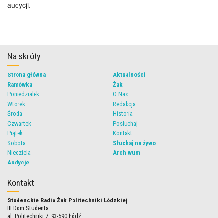
audycji.
Na skróty
Strona główna
Aktualności
Ramówka
Żak
Poniedzialek
O Nas
Wtorek
Redakcja
Środa
Historia
Czwartek
Posłuchaj
Piątek
Kontakt
Sobota
Słuchaj na żywo
Niedziela
Archiwum
Audycje
Kontakt
Studenckie Radio Żak Politechniki Łódzkiej
III Dom Studenta
al. Politechniki 7, 93-590 Łódź