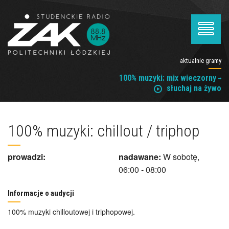
aktualnie gramy
100% muzyki: mix wieczorny
słuchaj na żywo
100% muzyki: chillout / triphop
prowadzi:
nadawane:
W sobotę,
06:00 - 08:00
Informacje o audycji
100% muzyki chilloutowej i triphopowej.