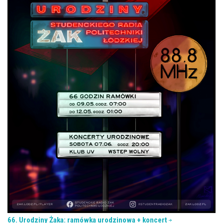
66. Urodziny Żaka: ramówka urodzinowa + koncert