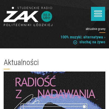
aktualnie gramy
100% muzyki: alternatywa
słuchaj na żywo
Aktualności