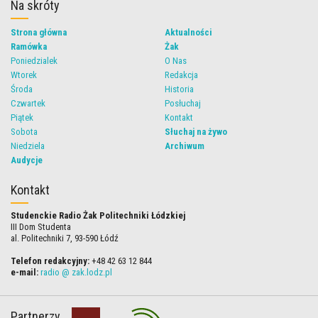
Na skróty
Strona główna
Aktualności
Ramówka
Żak
Poniedzialek
O Nas
Wtorek
Redakcja
Środa
Historia
Czwartek
Posłuchaj
Piątek
Kontakt
Sobota
Słuchaj na żywo
Niedziela
Archiwum
Audycje
Kontakt
Studenckie Radio Żak Politechniki Łódzkiej
III Dom Studenta
al. Politechniki 7, 93-590 Łódź
Telefon redakcyjny:
+48 42 63 12 844
e-mail:
radio @ zak.lodz.pl
Partnerzy